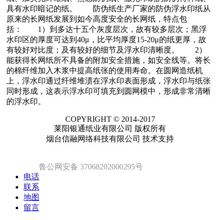
具有水印暗记的纸。 防伪纸生产厂家的防伪浮水印纸从
原来的长网纸发展到如今高度安全的长网纸，特点包
括： 1）到多达十五个灰度层次，故有较多层次；黑浮
水印区的厚度可达到40μ，比平均厚度15-20μ的纸更厚，故
有较好对比度；及有较好的细节及浮水印清晰度。 2）
能获得长网纸所不具备的附加安全措施，如安全线等。将长
的棉纤维加入木浆中提高纸张的使用寿命。在圆网造纸机
上，浮水印通过纤维堆渍在浮水印表面形成，浮水印与纸张
同时形成，这表示浮水印可填充到圆网模中，形成非常清晰
的浮水印。
COPYRIGHT © 2014-2017
莱阳银通纸业有限公司 版权所有
烟台信融网络科技有限公司 技术支持
鲁公网安备 37068202000295号
电话
联系
地图
留言