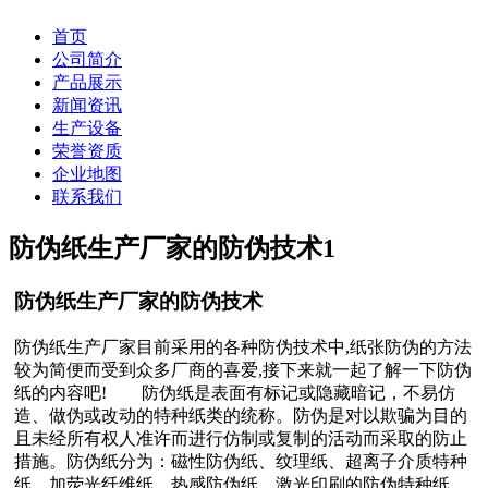
首页
公司简介
产品展示
新闻资讯
生产设备
荣誉资质
企业地图
联系我们
防伪纸生产厂家的防伪技术
1
防伪纸生产厂家的防伪技术
防伪纸生产厂家目前采用的各种防伪技术中,纸张防伪的方法
较为简便而受到众多厂商的喜爱,接下来就一起了解一下防伪
纸的内容吧! 防伪纸是表面有标记或隐藏暗记，不易仿
造、做伪或改动的特种纸类的统称。防伪是对以欺骗为目的
且未经所有权人准许而进行仿制或复制的活动而采取的防止
措施。防伪纸分为：磁性防伪纸、纹理纸、超离子介质特种
纸、加荧光纤维纸、热感防伪纸、激光印刷的防伪特种纸、