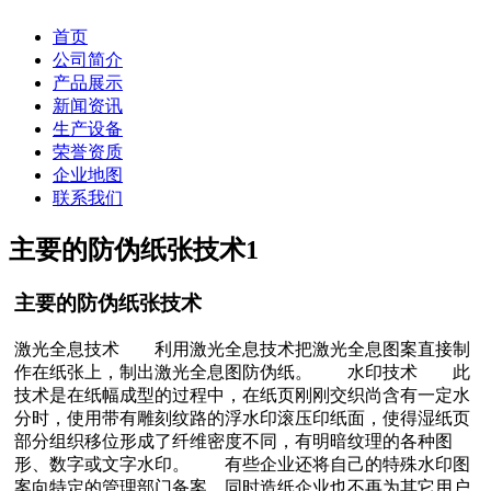
首页
公司简介
产品展示
新闻资讯
生产设备
荣誉资质
企业地图
联系我们
主要的防伪纸张技术
1
主要的防伪纸张技术
激光全息技术 利用激光全息技术把激光全息图案直接制
作在纸张上，制出激光全息图防伪纸。 水印技术 此
技术是在纸幅成型的过程中，在纸页刚刚交织尚含有一定水
分时，使用带有雕刻纹路的浮水印滚压印纸面，使得湿纸页
部分组织移位形成了纤维密度不同，有明暗纹理的各种图
形、数字或文字水印。 有些企业还将自己的特殊水印图
案向特定的管理部门备案，同时造纸企业也不再为其它用户