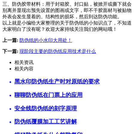
三、防伪胶带材料：用于封箱胶、封口贴，被掀开或撕下就会
别离并显现出预先设置的图画或文字，即不干胶面材与被贴物
外表会发生显着的、结构性的损坏，然后到达防伪功能。
以上就是小编给大家整理的关于防伪纸的小知识点了，不知道
大家明白了没有呢？欢迎大家持续关注我们的网站哦！
上一篇:
防伪纸的小水印大用处！
下一篇:
现阶段主要的防伪纸应用技术是什么
相关资讯
相关内容
黑水印防伪纸生产时对原纸的要求
聊聊防伪纸在门票上的应用
安全线防伪纸的刻字原理
防伪纸覆膜加工工艺讲解