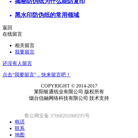
揭秘防伪纸为什么能防复印
黑水印防伪纸的常用领域
返回
在线留言
相关留言
我要留言
还没有人留言
点击"我要留言"，快来留言吧！
COPYRIGHT © 2014-2017
莱阳银通纸业有限公司 版权所有
烟台信融网络科技有限公司 技术支持
鲁公网安备 37068202000295号
电话
联系
地图