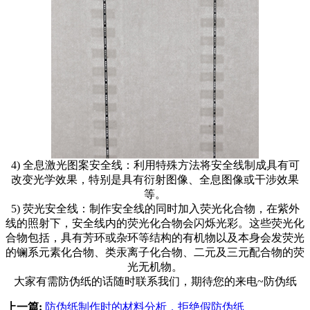
4) 全息激光图案安全线：利用特殊方法将安全线制成具有可
改变光学效果，特别是具有衍射图像、全息图像或干涉效果
等。
5) 荧光安全线：制作安全线的同时加入荧光化合物，在紫外
线的照射下，安全线内的荧光化合物会闪烁光彩。这些荧光化
合物包括，具有芳环或杂环等结构的有机物以及本身会发荧光
的镧系元素化合物、类汞离子化合物、二元及三元配合物的荧
光无机物。
大家有需防伪纸的话随时联系我们，期待您的来电~防伪纸
上一篇:
防伪纸制作时的材料分析，拒绝假防伪纸