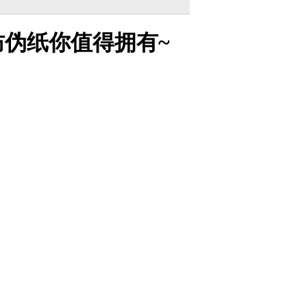
防伪纸你值得拥有~