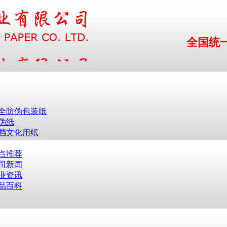
全国统一服
全防伪包装纸
伪纸
档文化用纸
点推荐
司新闻
业资讯
品百科