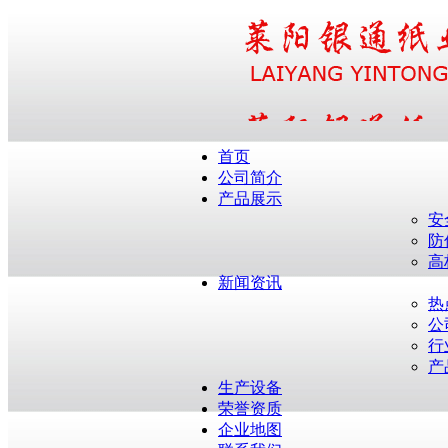
首页
公司简介
产品展示
安
防
高
新闻资讯
热
公
行
产
生产设备
荣誉资质
企业地图