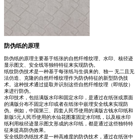
防伪纸的原理
防伪纸的原理主要基于纸张的自然纤维纹理、‌水印、‌核径迹
显示图文、‌安全线等独特特征来实现防伪。‌
纸纹防伪技术是一种基于每张纸与生俱来的、‌独一 无二且无
法仿造、‌克隆的自然纤维纹理作为防伪特征的新型防伪技
术。‌这种技术通过提取并识别这些自然纤维纹理（‌即纸纹）‌
来进行防伪。‌
水印技术，‌包括满版水印和固定水印，‌是通过在纸张或票面
的满版分布不固定水印或者在纸张中嵌埋安全线来实现防
伪。‌例如，‌中国第三、‌四套人民币使用的满版古钱水印纸和
新版5元人民币使用的水仙花图案固定水印纸，‌以及核水印
纸利用核径迹显示图文形成的水印纸，‌都是通过这些独特特
征来提高防伪效果。‌
安全线防伪纸技术是一种高难度的防伪技术，‌通过在纸张中