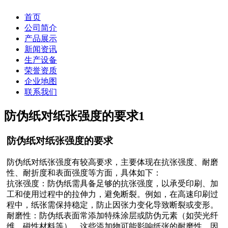
首页
公司简介
产品展示
新闻资讯
生产设备
荣誉资质
企业地图
联系我们
防伪纸对纸张强度的要求
1
防伪纸对纸张强度的要求
防伪纸对纸张强度有较高要求，主要体现在抗张强度、耐磨
性、耐折度和表面强度等方面，具体如下：
抗张强度：防伪纸需具备足够的抗张强度，以承受印刷、加
工和使用过程中的拉伸力，避免断裂。例如，在高速印刷过
程中，纸张需保持稳定，防止因张力变化导致断裂或变形。
耐磨性：防伪纸表面常添加特殊涂层或防伪元素（如荧光纤
维、磁性材料等），这些添加物可能影响纸张的耐磨性。因