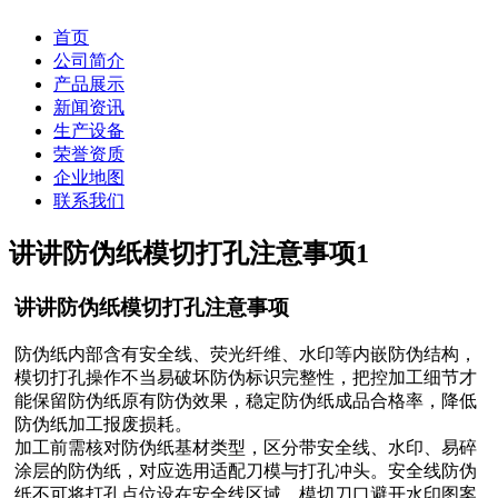
首页
公司简介
产品展示
新闻资讯
生产设备
荣誉资质
企业地图
联系我们
讲讲防伪纸模切打孔注意事项
1
讲讲防伪纸模切打孔注意事项
防伪纸内部含有安全线、荧光纤维、水印等内嵌防伪结构，
模切打孔操作不当易破坏防伪标识完整性，把控加工细节才
能保留防伪纸原有防伪效果，稳定防伪纸成品合格率，降低
防伪纸加工报废损耗。
加工前需核对防伪纸基材类型，区分带安全线、水印、易碎
涂层的防伪纸，对应选用适配刀模与打孔冲头。安全线防伪
纸不可将打孔点位设在安全线区域，模切刀口避开水印图案